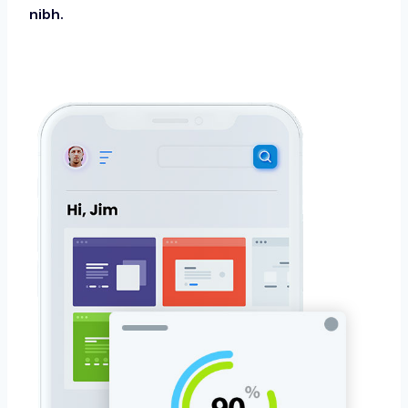
nibh.